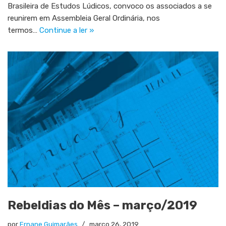
Brasileira de Estudos Lúdicos, convoco os associados a se
reunirem em Assembleia Geral Ordinária, nos
termos…
Continue a ler »
Rebeldias do Mês – março/2019
por
Ernane Guimarães
março 26, 2019