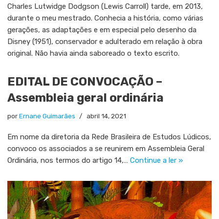
Charles Lutwidge Dodgson (Lewis Carroll) tarde, em 2013,
durante o meu mestrado. Conhecia a história, como várias
gerações, as adaptações e em especial pelo desenho da
Disney (1951), conservador e adulterado em relação à obra
original. Não havia ainda saboreado o texto escrito.
EDITAL DE CONVOCAÇÃO –
Assembleia geral ordinária
por
Ernane Guimarães
abril 14, 2021
Em nome da diretoria da Rede Brasileira de Estudos Lúdicos,
convoco os associados a se reunirem em Assembleia Geral
Ordinária, nos termos do artigo 14,…
Continue a ler »