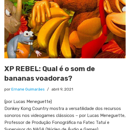
XP REBEL: Qual é o som de
bananas voadoras?
por
Ernane Guimarães
abril 9, 2021
(por Lucas Meneguette)
Donkey Kong Country mostra a versatilidade dos recursos
sonoros nos videogames clássicos – por Lucas Meneguette,
Professor de Produção Fonográfica na Fatec Tatuí e
Supervisor do NAGA (Núcleo de Áudio e Games)