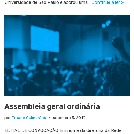
Universidade de São Paulo elaborou uma…
Continue a ler »
Assembleia geral ordinária
por
Ernane Guimarães
setembro 5, 2019
EDITAL DE CONVOCAÇÃO Em nome da diretoria da Rede