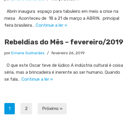
Abrin inaugura espaço para tabuleiro em meio a crise na
mesa Aconteceu de 18 a 21 de março a ABRIN, principal
feira brasileira…
Continue a ler »
Rebeldias do Mês – fevereiro/2019
por
Ernane Guimarães
fevereiro 26, 2019
O que este Oscar teve de lúdico A indústria cultural é coisa
séria, mas a brincadeira é inerente ao ser humano. Quando
se fala…
Continue a ler »
1
2
Próximo »