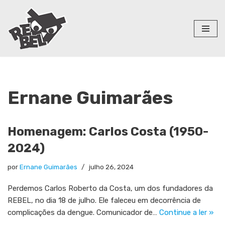
Pular
para
o
conteúdo
Ernane Guimarães
Homenagem: Carlos Costa (1950-
2024)
por
Ernane Guimarães
julho 26, 2024
Perdemos Carlos Roberto da Costa, um dos fundadores da
REBEL, no dia 18 de julho. Ele faleceu em decorrência de
complicações da dengue. Comunicador de…
Continue a ler »