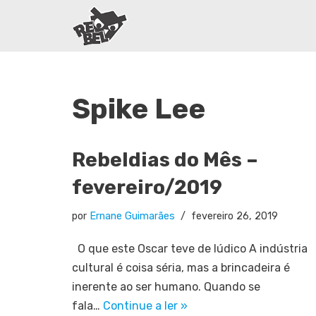
Pular
para
o
conteúdo
Spike Lee
Rebeldias do Mês –
fevereiro/2019
por
Ernane Guimarães
fevereiro 26, 2019
O que este Oscar teve de lúdico A indústria
cultural é coisa séria, mas a brincadeira é
inerente ao ser humano. Quando se
fala…
Continue a ler »