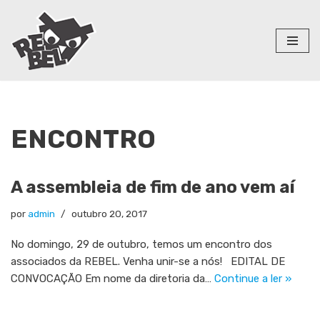
Pular
para
o
conteúdo
ENCONTRO
A assembleia de fim de ano vem aí
por
admin
outubro 20, 2017
No domingo, 29 de outubro, temos um encontro dos
associados da REBEL. Venha unir-se a nós! EDITAL DE
CONVOCAÇÃO Em nome da diretoria da…
Continue a ler »