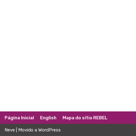
Página Inicial
English
Mapa do sítio REBEL
Neve
| Movido a
WordPress